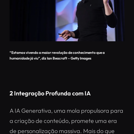
“Estamos vivendo a maior revolução de conhecimento que a
humanidade já viu”, diz Ian Beacraft – Getty Images
2
Integração Profunda com IA
A IA Generativa, uma mola propulsora para
a criação de conteúdo, promete uma era
de personalização massiva. Mais do que