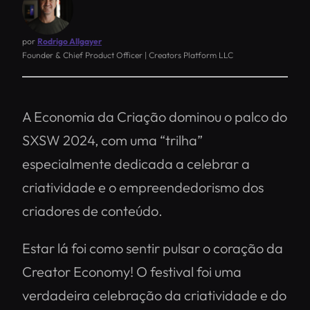
por
Rodrigo Allgayer
Founder & Chief Product Officer | Creators Platform LLC
A Economia da Criação dominou o palco do
SXSW 2024, com uma “trilha”
especialmente dedicada a celebrar a
criatividade e o empreendedorismo dos
criadores de conteúdo.
Estar lá foi como sentir pulsar o coração da
Creator Economy! O festival foi uma
verdadeira celebração da criatividade e do