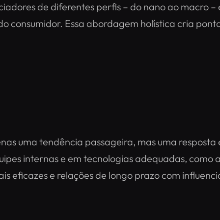
ciadores de diferentes perfis – do nano ao macro –
 consumidor. Essa abordagem holística cria pontos
enas uma tendência passageira, mas uma resposta 
ipes internas e em tecnologias adequadas, como a 
s eficazes e relações de longo prazo com influenci