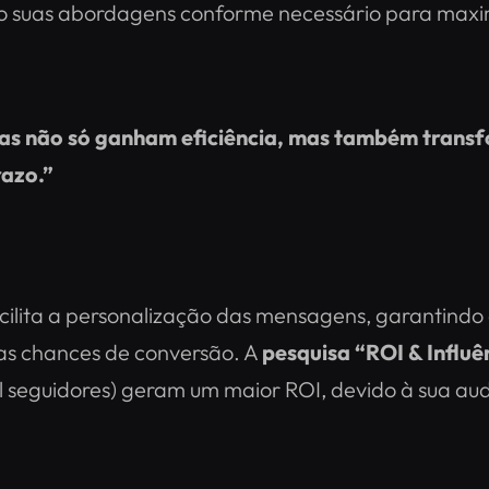
 suas abordagens conforme necessário para maximi
as não só ganham eficiência, mas também transf
razo.”
cilita a personalização das mensagens, garantind
as chances de conversão. A
pesquisa “ROI & Influê
il seguidores) geram um maior ROI, devido à sua a