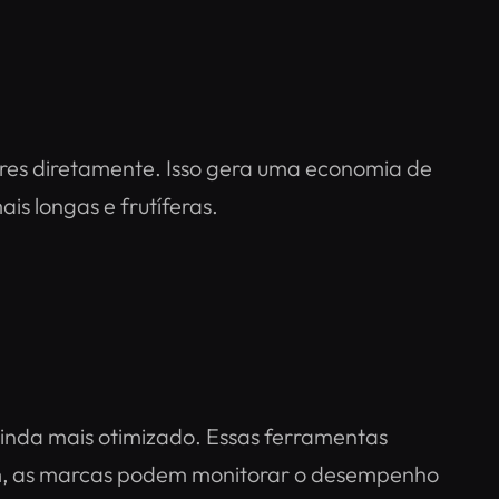
dores diretamente​. Isso gera uma economia de
is longas e frutíferas.
inda mais otimizado. Essas ferramentas
im, as marcas podem monitorar o desempenho