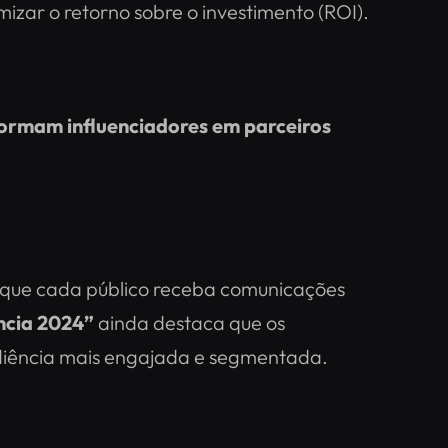
zar o retorno sobre o investimento (ROI).
ormam influenciadores em parceiros
o que cada público receba comunicações
ncia 2024”
ainda destaca que os
udiência mais engajada e segmentada​.