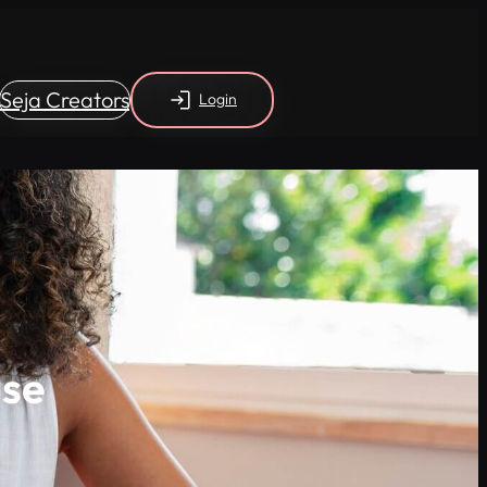
Seja Creators
Login
use