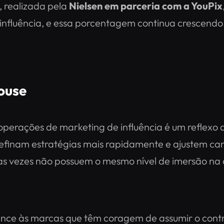
, realizada pela
Nielsen em parceria com a YouPix
influência, e essa porcentagem continua crescendo​
ouse
perações de marketing de influência é um reflexo do
efinam estratégias mais rapidamente e ajustem c
s vezes não possuem o mesmo nível de imersão na c
tence às marcas que têm coragem de assumir o cont