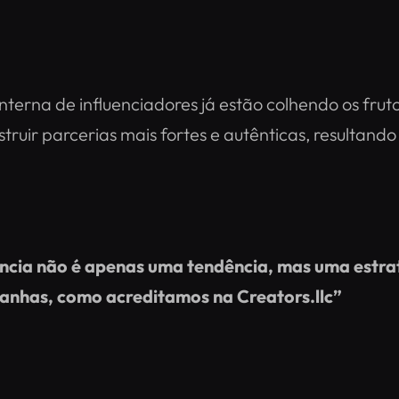
terna de influenciadores já estão colhendo os fru
truir parcerias mais fortes e autênticas, resulta
ência não é apenas uma tendência, mas uma estra
panhas, como acreditamos na Creators.llc”