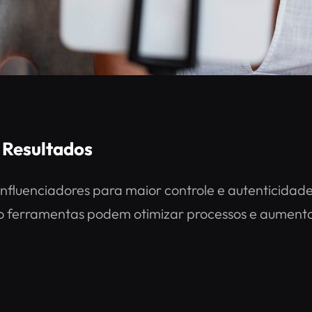
 Resultados
influenciadores para maior controle e autenticid
 ferramentas podem otimizar processos e aumentar 