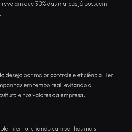
, revelam que 30% das marcas já possuem
.
 desejo por maior controle e eficiência. Ter
ampanhas em tempo real, evitando a
ultura e nos valores da empresa.
role interno, criando campanhas mais