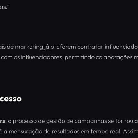
as.”
nais de marketing já preferem contratar influencia
 com os influenciadores, permitindo colaborações ma
ocesso
rs
, o processo de gestão de campanhas se tornou a
té a mensuração de resultados em tempo real. Ass