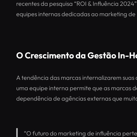
recentes da pesquisa “ROI & Influência 2024”
equipes internas dedicadas ao marketing de 
O Crescimento da Gestão In-H
A tendência das marcas internalizarem suas o
uma equipe interna permite que as marcas d
dependência de agências externas que muita
“O futuro do marketing de influência per