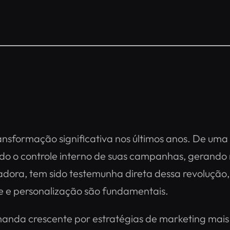
nsformação significativa nos últimos anos. De uma
do o controle interno de suas campanhas, gerando r
dadora, tem sido testemunha direta dessa revoluçã
 e personalização são fundamentais.
nda crescente por estratégias de marketing mais 